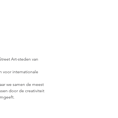
Street Art-steden van 
 voor internationale 
aar we samen de meest 
sen door de creativiteit 
mgeeft.  