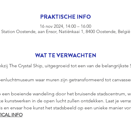
PRAKTISCHE INFO
16 nov 2024, 14:00 – 16:00
Station Oostende, aan Ensor, Natiënkaai 1, 8400 Oostende, België
WAT TE VERWACHTEN
zij The Crystal Ship, uitgegroeid tot een van de belangrijkste 
penluchtmuseum waar muren zijn getransformeerd tot canvassen
een boeiende wandeling door het bruisende stadscentrum, w
e kunstwerken in de open lucht zullen ontdekken. Laat je verras
is en ervaar hoe kunst het stadsbeeld op een unieke manier vor
ICAL INFO