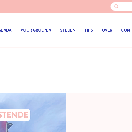
GENDA
VOOR GROEPEN
STEDEN
TIPS
OVER
CON