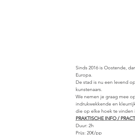
Sinds 2016 is Oostende, dank
Europa. 
De stad is nu een levend o
kunstenaars. 
We nemen je graag mee op 
indrukwekkende en kleurrijk
die op elke hoek te vinden 
PRAKTISCHE INFO / PRACT
Duur: 2h
Prijs: 20€/pp