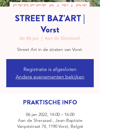
STREET BAZ'ART |
Vorst
do 06 jan
  |  
Aan de Sherazad.
Registratie is afgesloten
Andere evenementen bekijken
PRAKTISCHE INFO
06 jan 2022, 14:00 – 16:00
Aan de Sherazad., Jean-Baptiste
Vanpéstraat 74, 1190 Vorst, België