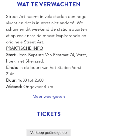
WAT TE VERWACHTEN
Street Art neemt in vele steden een hoge 
vlucht en dat is in Vorst niet anders!  We 
schuimen dit weekend de stationsbuurten 
af op zoek naar de meest inspirerende en 
originele Street Art.
PRAKTISCHE INFO
Start: 
Jean-Baptiste Van Péstraat 74, Vorst, 
hoek met Sherazad.
Einde:
 in de buurt van het Station Vorst 
Zuid. 
Duur: 
1u30 tot 2u00
Afstand:
 Ongeveer 4 km
Meer weergeven
TICKETS
Verkoop geëindigd op