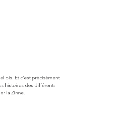
ë
llois. Et c'est précisément 
 histoires des différents 
er la Zinne.