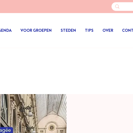
GENDA
VOOR GROEPEN
STEDEN
TIPS
OVER
CON