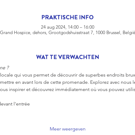
PRAKTISCHE INFO
24 aug 2024, 14:00 – 16:00
Grand Hospice, dehors, Grootgodshuisstraat 7, 1000 Brussel, Belgi
WAT TE VERWACHTEN
ne ?
locale qui vous permet de découvrir de superbes endroits bruxe
mettre en avant lors de cette promenade. Explorez avec nous les
-vous inspirer et découvrez immédiatement où vous pouvez utilis
evant l'entrée
Meer weergeven