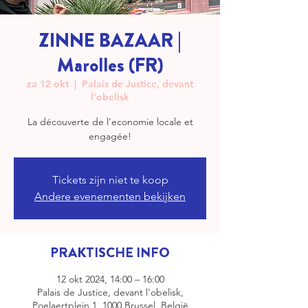
ZINNE BAZAAR |
Marolles (FR)
za 12 okt
  |  
Palais de Justice, devant
l'obelisk
La découverte de l'economie locale et
engagée!
Tickets zijn niet te koop
Andere evenementen bekijken
PRAKTISCHE INFO
12 okt 2024, 14:00 – 16:00
Palais de Justice, devant l'obelisk,
Poelaertplein 1, 1000 Brussel, België