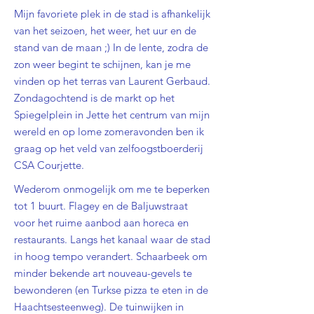
Mijn favoriete plek in de stad is afhankelijk
van het seizoen, het weer, het uur en de
stand van de maan ;) In de lente, zodra de
zon weer begint te schijnen, kan je me
vinden op het terras van Laurent Gerbaud.
Zondagochtend is de markt op het
Spiegelplein in Jette het centrum van mijn
wereld en op lome zomeravonden ben ik
graag op het veld van zelfoogstboerderij
CSA Courjette.
Wederom onmogelijk om me te beperken
tot 1 buurt. Flagey en de Baljuwstraat
voor het ruime aanbod aan horeca en
restaurants. Langs het kanaal waar de stad
in hoog tempo verandert. Schaarbeek om
minder bekende art nouveau-gevels te
bewonderen (en Turkse pizza te eten in de
Haachtsesteenweg). De tuinwijken in