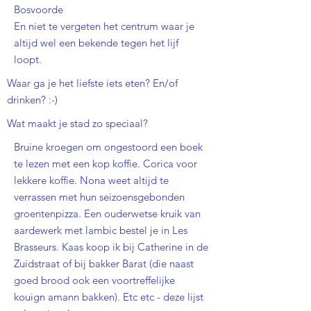
Bosvoorde
En niet te vergeten het centrum waar je
altijd wel een bekende tegen het lijf
loopt.
Waar ga je het liefste iets eten? En/of
drinken? :-)
Wat maakt je stad zo speciaal?
Bruine kroegen om ongestoord een boek
te lezen met een kop koffie. Corica voor
lekkere koffie. Nona weet altijd te
verrassen met hun seizoensgebonden
groentenpizza. Een ouderwetse kruik van
aardewerk met lambic bestel je in Les
Brasseurs. Kaas koop ik bij Catherine in de
Zuidstraat of bij bakker Barat (die naast
goed brood ook een voortreffelijke
kouign amann bakken). Etc etc - deze lijst