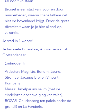
zal nooit volstaan.
Brussel is een stad van, voor en door
minderheden, waarin chaos telkens net
niet de bovenhand krijgt. Door de grote
diversiteit waan je je hier al snel op
vakantie.
Je stad in 1 woord!
Je favoriete Brusselaar, Antwerpenaar of
Oostendenaar...
(on)mogelijk
Artiesten: Magritte, Bonom, Jaune,
Stromae, Jacques Brel en Vincent
Kompany
Musea: Jubelparkmuseum (met de
eindelozen opeenvolging van zalen),
BOZAR, Coudenberg (en paleis onder de
grond!) en La Fonderie.