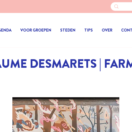
GENDA
VOOR GROEPEN
STEDEN
TIPS
OVER
CON
AUME DESMARETS | FAR