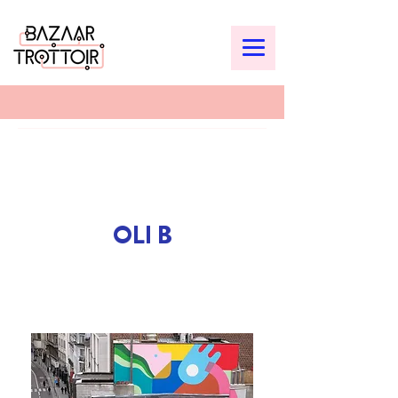
OLI B