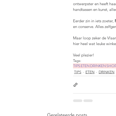
ontwerpster en heeft haa
handtassen en kunst, alle
Eerder zin in iets zoeter, 
en conserve. Alles zelfg
Maar loop zeker de Vlaam
hier heel wat leuke winke
Veel plezier!
Tags:
TIPS
ETEN
DRINKEN
SHOP
TIPS
ETEN
DRINKEN
Gerelateerde posts